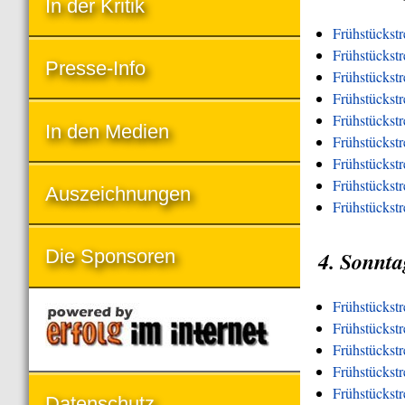
In der Kritik
Frühstückstr
Frühstückstr
Presse-Info
Frühstückst
Frühstückst
Frühstückst
In den Medien
Frühstückst
Frühstückstr
Frühstückstre
Auszeichnungen
Frühstückstr
Die Sponsoren
4. Sonnta
Frühstückst
Frühstückst
Frühstückstr
Frühstückst
Frühstückst
Datenschutz