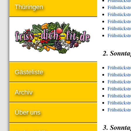
Frühstückst
Thüringen
Frühstückst
Frühstückst
Frühstückstr
Frühstückstr
Frühstückst
2. Sonnta
Frühstückst
Gästeliste
Frühstückstr
Frühstückst
Frühstückstr
Archiv
Frühstückstr
Frühstückstr
Frühstückst
Über uns
3. Sonnta