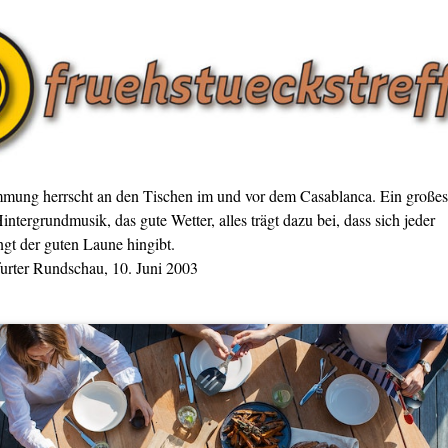
mmung herrscht an den Tischen im und vor dem Casablanca. Ein großes
intergrundmusik, das gute Wetter, alles trägt dazu bei, dass sich jeder
gt der guten Laune hingibt.
furter Rundschau, 10. Juni 2003