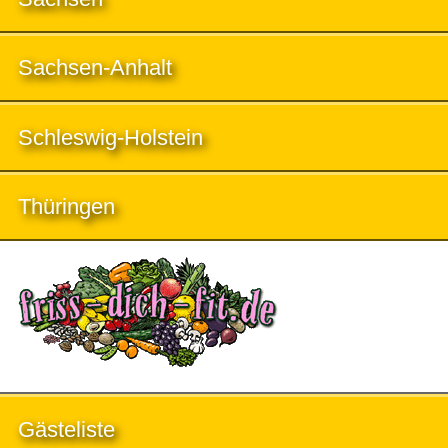
Sachsen-Anhalt
Schleswig-Holstein
Thüringen
Gästeliste