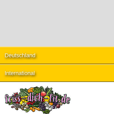
Deutschland
International