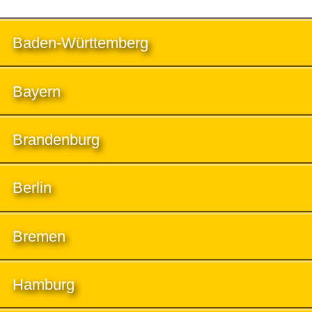
Baden-Württemberg
Bayern
Brandenburg
Berlin
Bremen
Hamburg