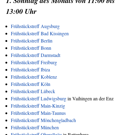
1. Sonntag des Monats von 11:00 bis
13:00 Uhr
Frühstückstreff Augsburg
Frühstückstreff Bad Kissingen
Frühstückstreff Berlin
Frühstückstreff Bonn
Frühstückstreff Darmstadt
Frühstückstreff Freiburg
Frühstückstreff Ibiza
Frühstückstreff Koblenz
Frühstückstreff Köln
Frühstückstreff Lübeck
Frühstückstreff Ludwigsburg
in Vaihingen an der Enz
Frühstückstreff Main-Kinzig
Frühstückstreff Main-Taunus
Frühstückstreff Mönchengladbach
Frühstückstreff München
Frühstückstreff Oberallgäu
in Rettenberg