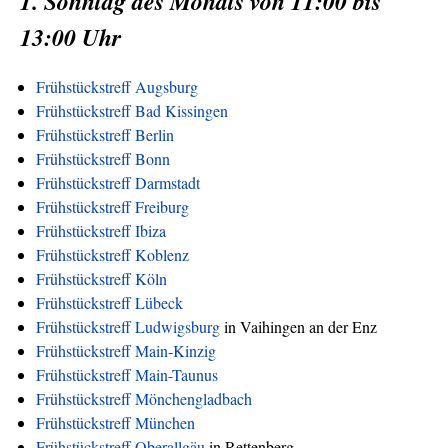
1. Sonntag des Monats von 11:00 bis
13:00 Uhr
Frühstückstreff Augsburg
Frühstückstreff Bad Kissingen
Frühstückstreff Berlin
Frühstückstreff Bonn
Frühstückstreff Darmstadt
Frühstückstreff Freiburg
Frühstückstreff Ibiza
Frühstückstreff Koblenz
Frühstückstreff Köln
Frühstückstreff Lübeck
Frühstückstreff Ludwigsburg
in Vaihingen an der Enz
Frühstückstreff Main-Kinzig
Frühstückstreff Main-Taunus
Frühstückstreff Mönchengladbach
Frühstückstreff München
Frühstückstreff Oberallgäu
in Rettenberg