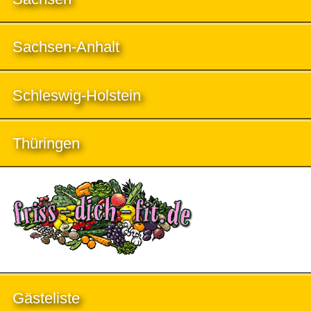
Sachsen-Anhalt
Schleswig-Holstein
Thüringen
Gästeliste