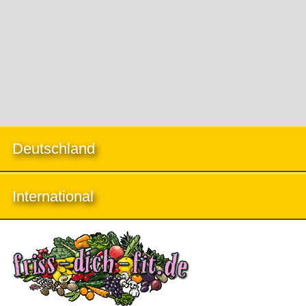
Deutschland
International