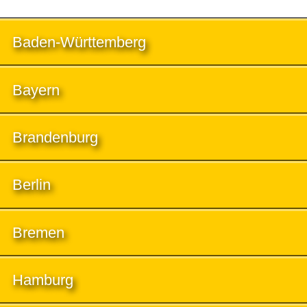
Baden-Württemberg
Bayern
Brandenburg
Berlin
Bremen
Hamburg