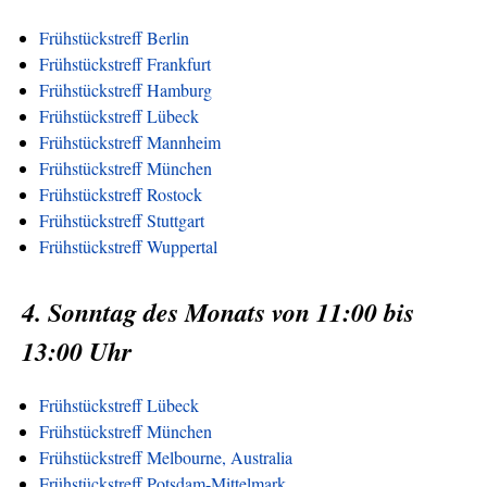
Frühstückstreff Berlin
Frühstückstreff Frankfurt
Frühstückstreff Hamburg
Frühstückstreff Lübeck
Frühstückstreff Mannheim
Frühstückstreff München
Frühstückstreff Rostock
Frühstückstreff Stuttgart
Frühstückstreff Wuppertal
4. Sonntag des Monats von 11:00 bis
13:00 Uhr
Frühstückstreff Lübeck
Frühstückstreff München
Frühstückstreff Melbourne, Australia
Frühstückstreff Potsdam-Mittelmark