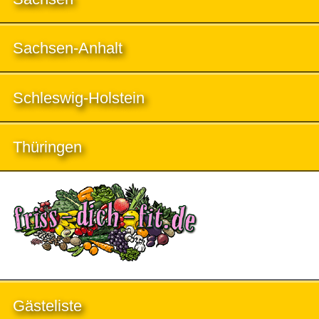
Sachsen-Anhalt
Schleswig-Holstein
Thüringen
Gästeliste