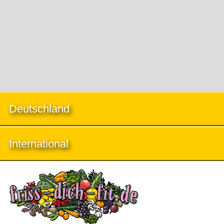
Deutschland
International