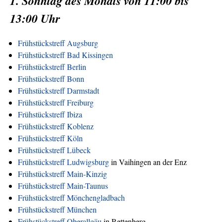
1. Sonntag des Monats von 11:00 bis
13:00 Uhr
Frühstückstreff Augsburg
Frühstückstreff Bad Kissingen
Frühstückstreff Berlin
Frühstückstreff Bonn
Frühstückstreff Darmstadt
Frühstückstreff Freiburg
Frühstückstreff Ibiza
Frühstückstreff Koblenz
Frühstückstreff Köln
Frühstückstreff Lübeck
Frühstückstreff Ludwigsburg
in Vaihingen an der Enz
Frühstückstreff Main-Kinzig
Frühstückstreff Main-Taunus
Frühstückstreff Mönchengladbach
Frühstückstreff München
Frühstückstreff Oberallgäu
in Rettenberg