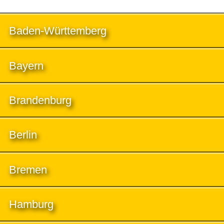
Baden-Württemberg
Bayern
Brandenburg
Berlin
Bremen
Hamburg