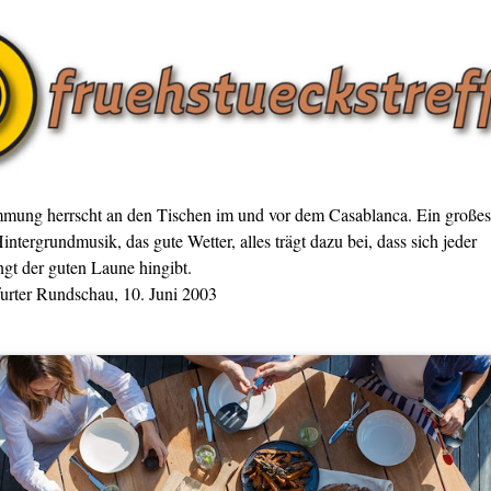
mmung herrscht an den Tischen im und vor dem Casablanca. Ein großes
intergrundmusik, das gute Wetter, alles trägt dazu bei, dass sich jeder
gt der guten Laune hingibt.
furter Rundschau, 10. Juni 2003