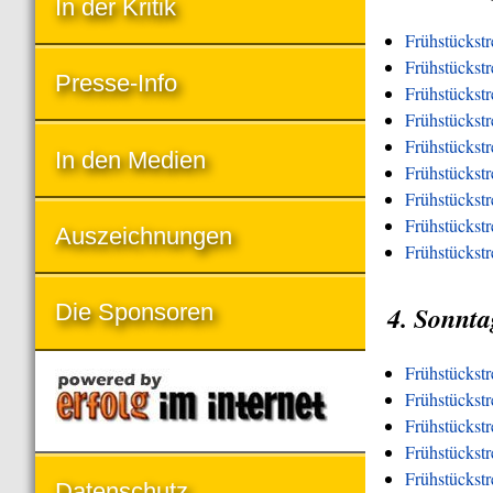
In der Kritik
Frühstückstr
Frühstückstr
Presse-Info
Frühstückst
Frühstückst
Frühstückst
In den Medien
Frühstückst
Frühstückstr
Frühstückstre
Auszeichnungen
Frühstückstr
Die Sponsoren
4. Sonnta
Frühstückst
Frühstückst
Frühstückstr
Frühstückst
Frühstückst
Datenschutz