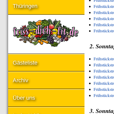
Frühstückst
Thüringen
Frühstückst
Frühstückst
Frühstückstr
Frühstückstr
Frühstückst
2. Sonnta
Frühstückst
Gästeliste
Frühstückstr
Frühstückst
Frühstückstr
Archiv
Frühstückstr
Frühstückstr
Frühstückst
Über uns
3. Sonnta