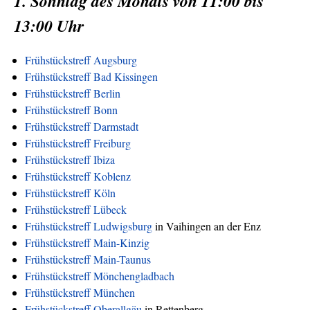
1. Sonntag des Monats von 11:00 bis
13:00 Uhr
Frühstückstreff Augsburg
Frühstückstreff Bad Kissingen
Frühstückstreff Berlin
Frühstückstreff Bonn
Frühstückstreff Darmstadt
Frühstückstreff Freiburg
Frühstückstreff Ibiza
Frühstückstreff Koblenz
Frühstückstreff Köln
Frühstückstreff Lübeck
Frühstückstreff Ludwigsburg
in Vaihingen an der Enz
Frühstückstreff Main-Kinzig
Frühstückstreff Main-Taunus
Frühstückstreff Mönchengladbach
Frühstückstreff München
Frühstückstreff Oberallgäu
in Rettenberg