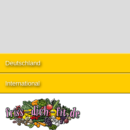
Deutschland
International