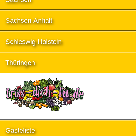
Sachsen-Anhalt
Schleswig-Holstein
Thüringen
Gästeliste