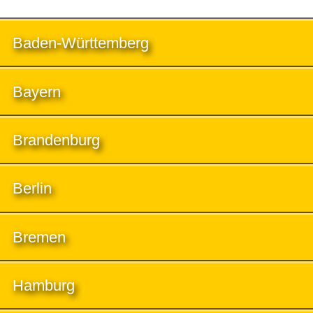
Baden-Württemberg
Bayern
Brandenburg
Berlin
Bremen
Hamburg