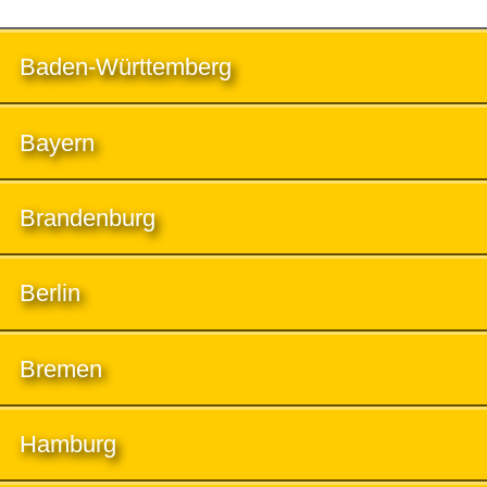
Baden-Württemberg
Bayern
Brandenburg
Berlin
Bremen
Hamburg