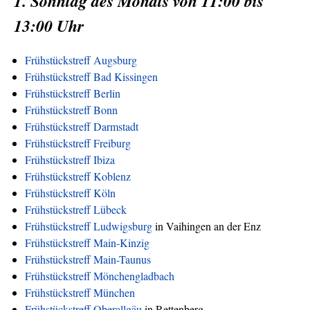
1. Sonntag des Monats von 11:00 bis
13:00 Uhr
Frühstückstreff Augsburg
Frühstückstreff Bad Kissingen
Frühstückstreff Berlin
Frühstückstreff Bonn
Frühstückstreff Darmstadt
Frühstückstreff Freiburg
Frühstückstreff Ibiza
Frühstückstreff Koblenz
Frühstückstreff Köln
Frühstückstreff Lübeck
Frühstückstreff Ludwigsburg
in Vaihingen an der Enz
Frühstückstreff Main-Kinzig
Frühstückstreff Main-Taunus
Frühstückstreff Mönchengladbach
Frühstückstreff München
Frühstückstreff Oberallgäu
in Rettenberg