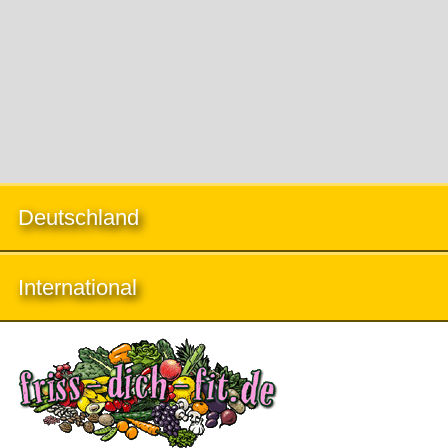
Deutschland
International