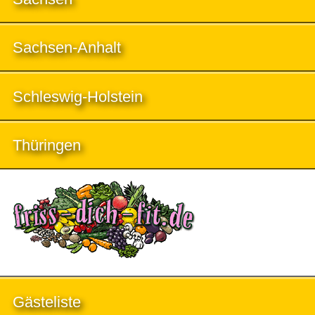
Sachsen-Anhalt
Schleswig-Holstein
Thüringen
Gästeliste