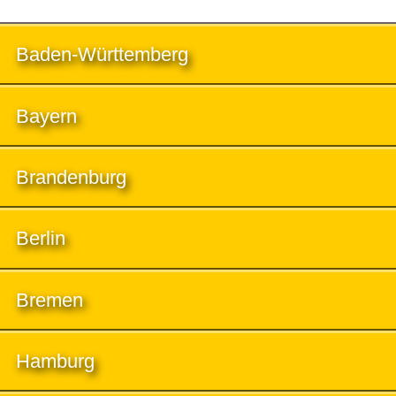
Baden-Württemberg
Bayern
Brandenburg
Berlin
Bremen
Hamburg