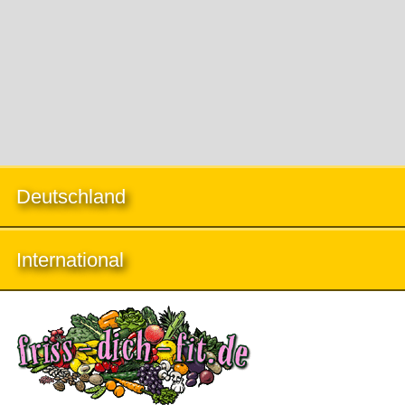
Deutschland
International