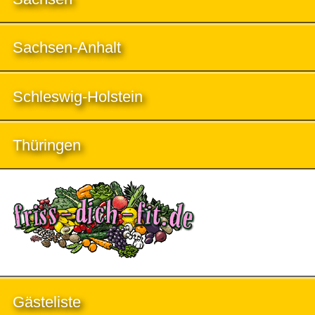
Sachsen-Anhalt
Schleswig-Holstein
Thüringen
Gästeliste