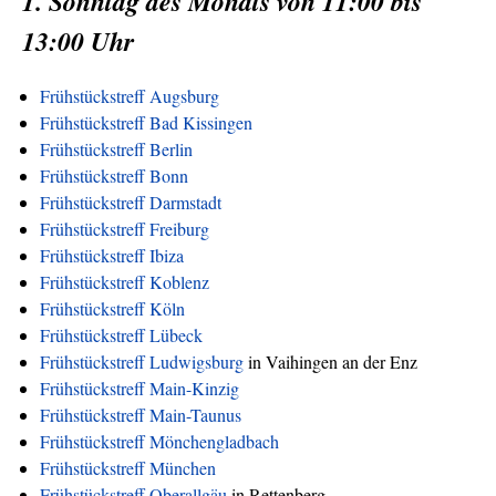
1. Sonntag des Monats von 11:00 bis
13:00 Uhr
Frühstückstreff Augsburg
Frühstückstreff Bad Kissingen
Frühstückstreff Berlin
Frühstückstreff Bonn
Frühstückstreff Darmstadt
Frühstückstreff Freiburg
Frühstückstreff Ibiza
Frühstückstreff Koblenz
Frühstückstreff Köln
Frühstückstreff Lübeck
Frühstückstreff Ludwigsburg
in Vaihingen an der Enz
Frühstückstreff Main-Kinzig
Frühstückstreff Main-Taunus
Frühstückstreff Mönchengladbach
Frühstückstreff München
Frühstückstreff Oberallgäu
in Rettenberg